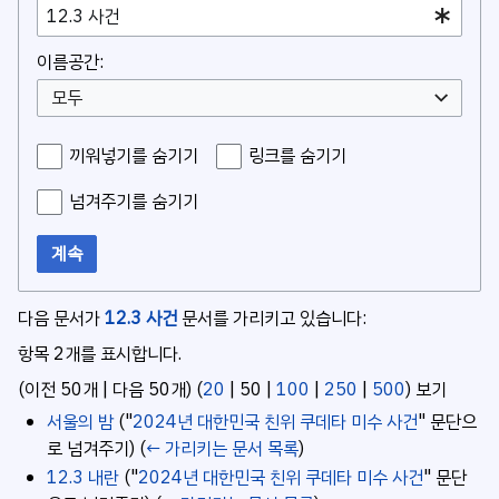
이름공간:
모두
끼워넣기를 숨기기
링크를 숨기기
넘겨주기를 숨기기
계속
다음 문서가
12.3 사건
문서를 가리키고 있습니다:
항목 2개를 표시합니다.
(
이전 50개
|
다음 50개
) (
20
|
50
|
100
|
250
|
500
) 보기
서울의 밤
("
2024년 대한민국 친위 쿠데타 미수 사건
" 문단으
로 넘겨주기)
(
← 가리키는 문서 목록
)
12.3 내란
("
2024년 대한민국 친위 쿠데타 미수 사건
" 문단