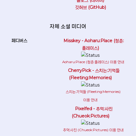
깃허브 (GitHub)
자체 소셜 미디어
Misskey - Aoharu:Place (청춘:
플레이스)
Aoharu:Place (청춘:플레이스) 이용 안내
CherryPick - 스치는:기억들
(Fleeting:Memories)
스치는:기억들 (Fleeting:Memories)
이용 안내
Pixelfed - 추억:사진
(Chueok:Pictures)
추억:사진 (Chueok:Pictures) 이용 안내