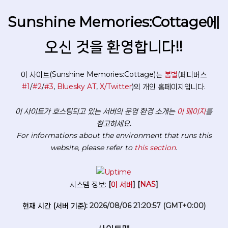
Sunshine Memories:Cottage에
오신 것을 환영합니다!!
이 사이트(Sunshine Memories:Cottage)는
봄별
(페디버스
#1
/
#2
/
#3
,
Bluesky AT
,
X/Twitter
)의 개인 홈페이지입니다.
이 사이트가 호스팅되고 있는 서버의 운영 환경 소개는
이 페이지
를
참고하세요.
For informations about the environment that runs this
website, please refer to
this section
.
시스템 정보:
[
이 서버
] [
NAS
]
현재 시간 (서버 기준):
2026/08/06 21:20:58 (GMT+0:00)