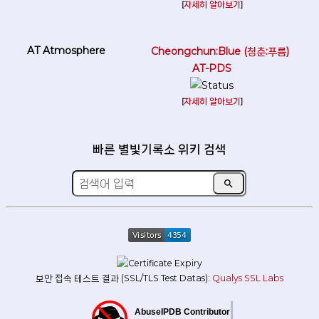
[
자세히 알아보기
]
Cheongchun:Blue (청춘:푸름)
AT-PDS
[
자세히 알아보기
]
빠른 별빛기록소 위키 검색
search
보안 접속 테스트 결과 (SSL/TLS Test Datas):
Qualys SSL Labs