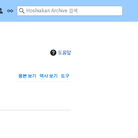
도움말
원본 보기
역사 보기
도구