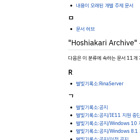
내용이 오래된 개별 주제 문서
ㅁ
문서 허브
"Hoshiakari Archi
다음은 이 분류에 속하는 문서 11개 
R
별빛기록소:RinaServer
ㄱ
별빛기록소:공지
별빛기록소:공지/IE11 지원 중
별빛기록소:공지/Windows 10
별빛기록소:공지/Windows 8.1
별빛기록소:공지/이전 공지